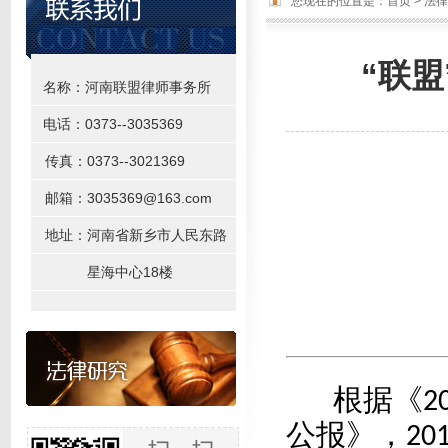
您现在的位置是：
首页
>
法律
“联盟
名称：河南联盟律师事务所
电话：0373--3035369
传真：0373--3021369
邮箱：3035369@163.com
地址：河南省新乡市人民东路
星海中心18楼
根据《
2
公报》，
20