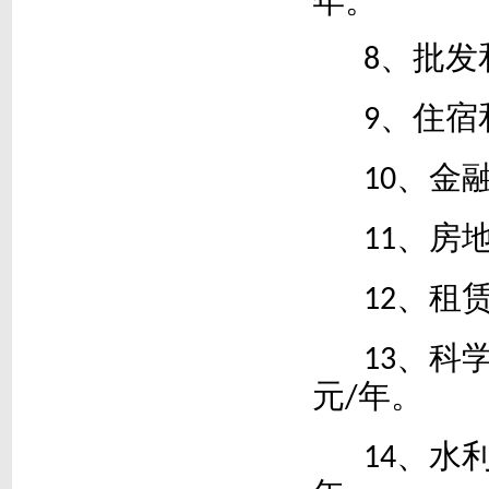
年。
、批发
8
、住宿
9
、金
10
、房
11
、租
12
、科
13
元
年。
/
、水
14