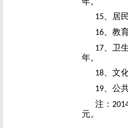
年。
、居
15
、教
16
、卫
17
年。
、文
18
、公
19
注：
201
元。