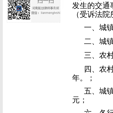
发生的交通
（受诉法院
一、城
二、城
三、农
四、农
年。；
五、城
元；