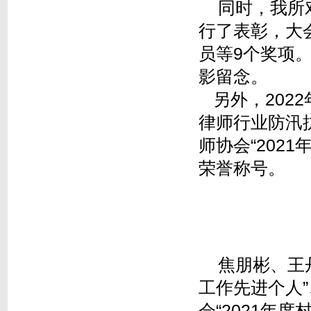
同时，我所
行了表彰，大
员等9个奖项
影留念。
另外，2022
律师行业防汛
师协会“202
荣誉称号。
焦朋彬、王
工作先进个人
会“2021年