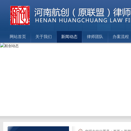
网站首页
关于我们
新闻动态
律师团队
办案流程