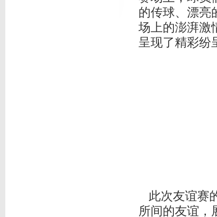
的传球、漂亮
场上的澎湃激
呈现了精彩纷
此次友谊赛的
所间的友谊，