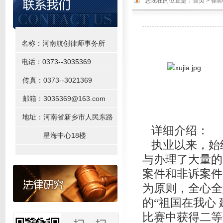
您现在的位置是：
首页
>
律师
名称：河南航创律师事务所
电话：0373--3035369
传真：0373--3021369
邮箱：3035369@163.com
地址：河南省新乡市人民东路
详细介绍：
星海中心18楼
执业以来，始
与办理了大量的
案件和非诉案件
为原则，全心全
的“祖国在我心
比赛中获得二等