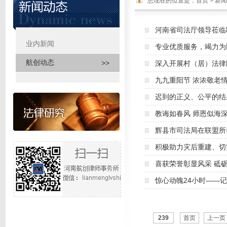
您现在的位置是：
首页
>
新闻
河南省司法厅领导莅临
业内新闻
>>
专业优质服务，竭力为
航创动态
>>
深入开展村（居）法律
九九重阳节 浓浓敬老
迟到的正义、公平的结
教诲如春风 师恩似海深
辉县市司法局在联盟所
积极助力灾后重建、切
喜获荣誉彰显风采 砥
惊心动魄24小时——
239
首页
上一页