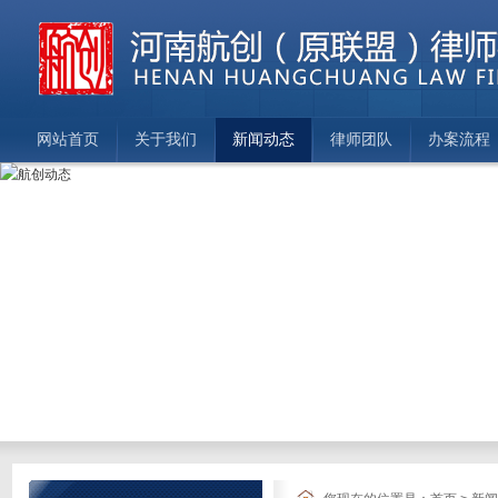
网站首页
关于我们
新闻动态
律师团队
办案流程