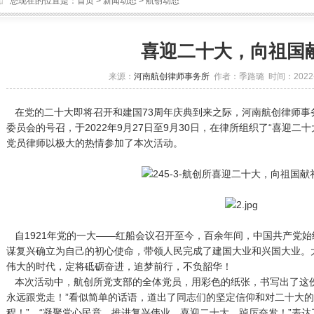
您现在的位置是：
首页
>
新闻动态
>
航创动态
喜迎二十大，向祖国
来源：
河南航创律师事务所
作者：季路璐 时间：2022-09-
在党的二十大即将召开和建国73周年庆典到来之际，河南航创律师事
委员会的号召，于2022年9月27日至9月30日，在律所组织了“喜迎二
党员律师以极大的热情参加了本次活动。
自1921年党的一大——红船会议召开至今，百余年间，中国共产党
谋复兴确立为自己的初心使命，带领人民完成了建国大业和兴国大业。
伟大的时代，定将砥砺奋进，追梦前行，不负韶华！
本次活动中，航创所党支部的全体党员，用彩色的纸张，书写出了这份
永远跟党走！”看似简单的话语，道出了同志们的坚定信仰和对二十大的
程！”、“凝聚党心民意，推进复兴伟业，喜迎二十大，踔厉奋发！”表