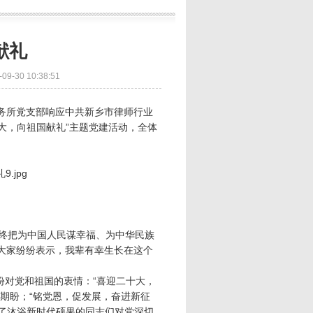
献礼
30 10:38:51
务所党支部响应中共新乡市律师行业
十大，向祖国献礼”主题党建活动，全体
始终把为中国人民谋幸福、为中华民族
大家纷纷表示，我辈有幸生长在这个
对党和祖国的衷情：“喜迎二十大，
期盼；“铭党恩，促发展，奋进新征
达了沐浴新时代硕果的同志们对党深切