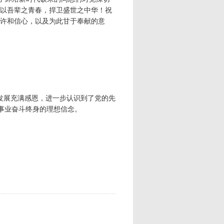
愿以吾辈之青春，捍卫盛世之中华！祝
期许和信心，以及为此甘于奉献的意
发展充满感恩，进一步认识到了党的先
事业奋斗终身的理想信念。