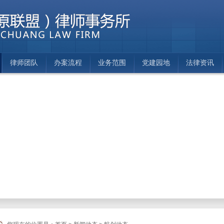
律师团队
办案流程
业务范围
党建园地
法律资讯